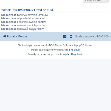
TWOJE UPRAWNIENIA NA TYM FORUM
Nie możesz
tworzyć nowych tematów
Nie możesz
odpowiadać w tematach
Nie możesz
zmieniać swoich postów
Nie możesz
usuwać swoich postów
Nie możesz
dodawać załączników
Portal
Forum
Strefa czasowa
UTC+02:00
Technologię dostarcza
phpBB
® Forum Software © phpBB Limited
Polski pakiet językowy dostarcza
phpBB.pl
Zasady ochrony danych osobowych
|
Regulamin