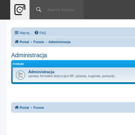
Więcej…
FAQ
Portal
Forum
Administracja
Administracja
FORUM
Administracja
sprawy formalne dotyczące BF, pytania, sugestie, pomysły...
Portal
Forum