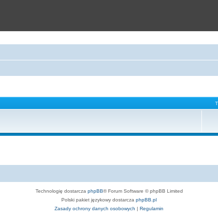
Technologię dostarcza
phpBB
® Forum Software © phpBB Limited
Polski pakiet językowy dostarcza
phpBB.pl
Zasady ochrony danych osobowych
|
Regulamin